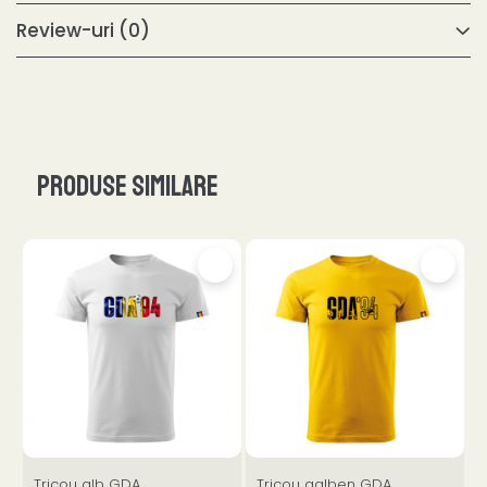
Review-uri
(0)
Produse similare
Tricou alb GDA
Tricou galben GDA