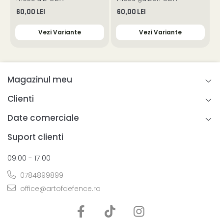
60,00 Lei
60,00 Lei
Vezi Variante
Vezi Variante
Magazinul meu
Clienti
Date comerciale
Suport clienti
09:00 - 17:00
0784899899
office@artofdefence.ro