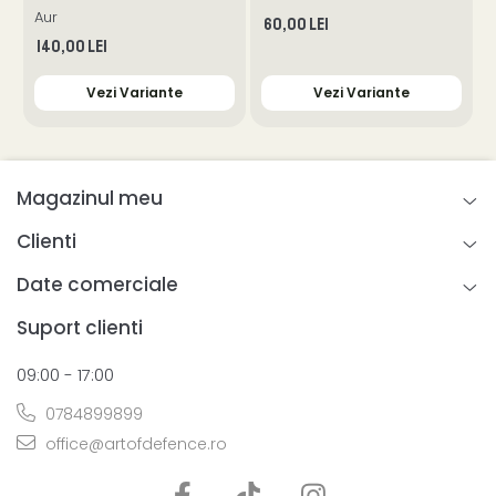
Aur
60,00 Lei
140,00 Lei
Vezi Variante
Vezi Variante
Magazinul meu
Clienti
Date comerciale
Suport clienti
09:00 - 17:00
0784899899
office@artofdefence.ro