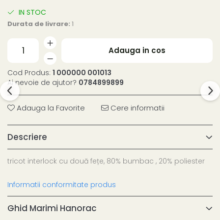
IN STOC
Durata de livrare:
1
Adauga in cos
Cod Produs:
1 000000 001013
Ai nevoie de ajutor?
0784899899
Adauga la Favorite
Cere informatii
Descriere
tricot interlock cu două fețe, 80% bumbac , 20% poliester
Informatii conformitate produs
Ghid Marimi Hanorac