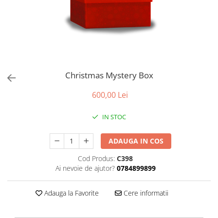
Christmas Mystery Box
600,00 Lei
IN STOC
ADAUGA IN COS
Cod Produs:
C398
Ai nevoie de ajutor?
0784899899
Adauga la Favorite
Cere informatii