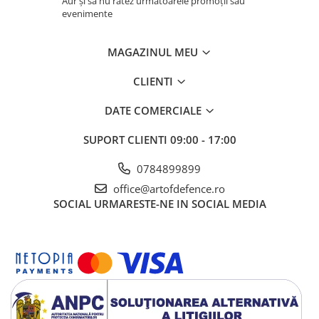
Aur și să nu ratez următoarele promoții sau
evenimente
MAGAZINUL MEU
CLIENTI
DATE COMERCIALE
SUPORT CLIENTI
09:00 - 17:00
0784899899
office@artofdefence.ro
SOCIAL
URMARESTE-NE IN SOCIAL MEDIA