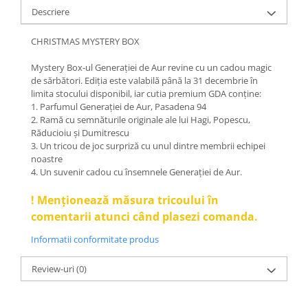
Descriere
CHRISTMAS MYSTERY BOX
Mystery Box-ul Generației de Aur revine cu un cadou magic
de sărbători. Ediția este valabilă până la 31 decembrie în
limita stocului disponibil, iar cutia premium GDA conține:
1. Parfumul Generației de Aur, Pasadena 94
2. Ramă cu semnăturile originale ale lui Hagi, Popescu,
Răducioiu și Dumitrescu
3. Un tricou de joc surpriză cu unul dintre membrii echipei
noastre
4. Un suvenir cadou cu însemnele Generației de Aur.
! Menționează măsura tricoului în
comentarii atunci când plasezi comanda.
Informatii conformitate produs
Review-uri
(0)