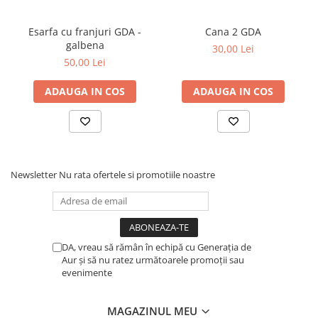
Esarfa cu franjuri GDA -
Cana 2 GDA
galbena
30,00 Lei
50,00 Lei
ADAUGA IN COS
ADAUGA IN COS
Newsletter
Nu rata ofertele si promotiile noastre
DA, vreau să rămân în echipă cu Generația de
Aur și să nu ratez următoarele promoții sau
evenimente
MAGAZINUL MEU