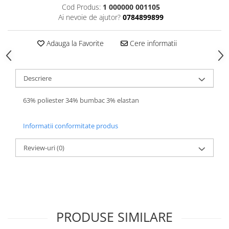
Cod Produs:
1 000000 001105
Ai nevoie de ajutor?
0784899899
Adauga la Favorite
Cere informatii
Descriere
63% poliester 34% bumbac 3% elastan
Informatii conformitate produs
Review-uri
(0)
PRODUSE SIMILARE